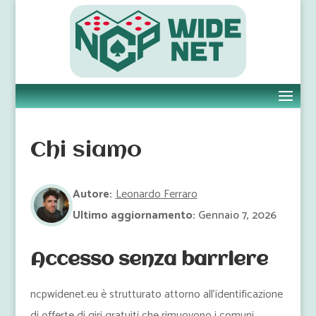
Chi siamo
Autore:
Leonardo Ferraro
Ultimo aggiornamento:
Gennaio 7, 2026
Accesso senza barriere
ncpwidenet.eu è strutturato attorno all’identificazione
di offerte di giri gratuiti che rimuovono i comuni