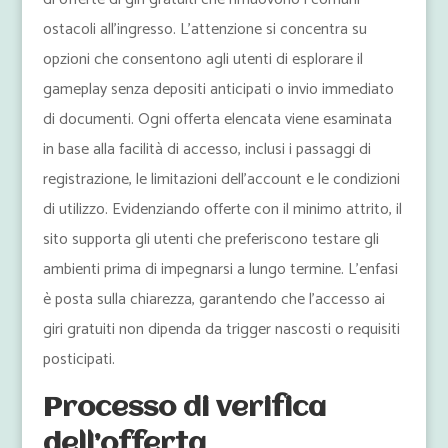
ostacoli all’ingresso. L’attenzione si concentra su
opzioni che consentono agli utenti di esplorare il
gameplay senza depositi anticipati o invio immediato
di documenti. Ogni offerta elencata viene esaminata
in base alla facilità di accesso, inclusi i passaggi di
registrazione, le limitazioni dell’account e le condizioni
di utilizzo. Evidenziando offerte con il minimo attrito, il
sito supporta gli utenti che preferiscono testare gli
ambienti prima di impegnarsi a lungo termine. L’enfasi
è posta sulla chiarezza, garantendo che l’accesso ai
giri gratuiti non dipenda da trigger nascosti o requisiti
posticipati.
Processo di verifica
dell’offerta